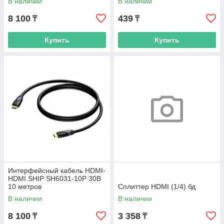
В наличии
В наличии
8 100
439
₸
₸
Купить
Купить
Интерфейсный кабель HDMI-
HDMI SHIP SH6031-10P 30В
10 метров
Сплиттер HDMI (1/4) бд
В наличии
В наличии
8 100
3 358
₸
₸