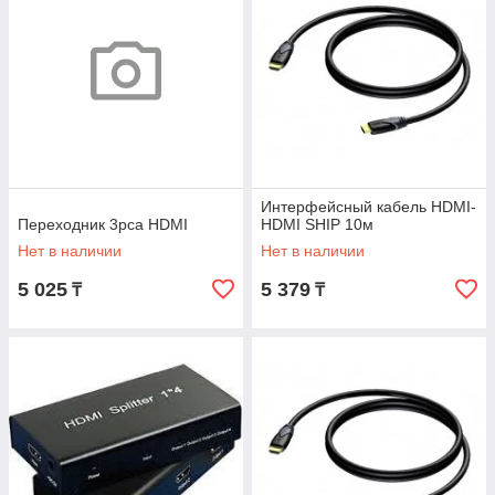
Интерфейсный кабель HDMI-
Переходник 3рса HDMI
HDMI SHIP 10м
Нет в наличии
Нет в наличии
5 025
5 379
₸
₸