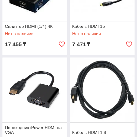
Сплиттер HDMI (1/4) 4К
Кабель HDMI 15
Нет в наличии
Нет в наличии
17 455
7 471
₸
₸
Переходник iPower HDMI на
VGA
Кабель HDMI 1.8