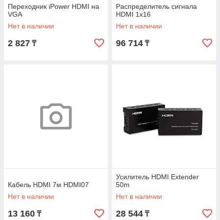
Переходник iPower HDMI на
Распределитель сигнала
VGA
HDMI 1х16
Нет в наличии
Нет в наличии
2 827
96 714
₸
₸
Усилитель HDMI Extender
Кабель HDMI 7м HDMI07
50m
Нет в наличии
Нет в наличии
13 160
28 544
₸
₸