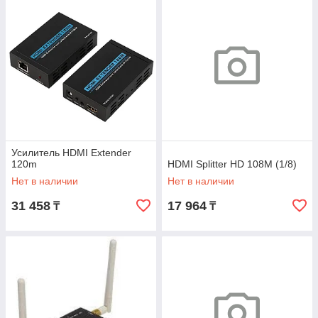
Усилитель HDMI Extender
120m
HDMI Splitter HD 108M (1/8)
Нет в наличии
Нет в наличии
31 458
17 964
₸
₸