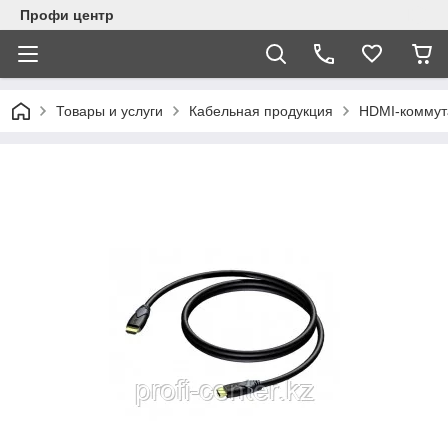
Профи центр
Товары и услуги
Кабельная продукция
HDMI-коммут