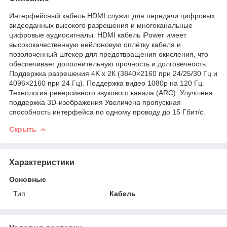
Интерфейсный кабель HDMI служит для передачи цифровых
видеоданных высокого разрешения и многоканальные
цифровые аудиосигналы. HDMI кабель iPower имеет
высококачественную нейлоновую оплётку кабеля и
позолоченный штекер для предотвращения окисления, что
обеспечивает дополнительную прочность и долговечность.
Поддержка разрешения 4K х 2К (3840×2160 при 24/25/30 Гц и
4096×2160 при 24 Гц). Поддержка видео 1080p на 120 Гц.
Технология реверсивного звукового канала (ARC). Улучшена
поддержка 3D-изображения Увеличена пропускная
способность интерфейса по одному проводу до 15 Гбит/с.
Скрыть
Характеристики
Основные
Тип
Кабель