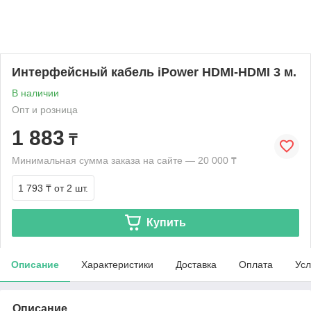
Интерфейсный кабель iPower HDMI-HDMI 3 м.
В наличии
Опт и розница
1 883
₸
Минимальная сумма заказа на сайте — 20 000 ₸
1 793 ₸
от 2 шт.
Купить
Описание
Характеристики
Доставка
Оплата
Усл
Описание