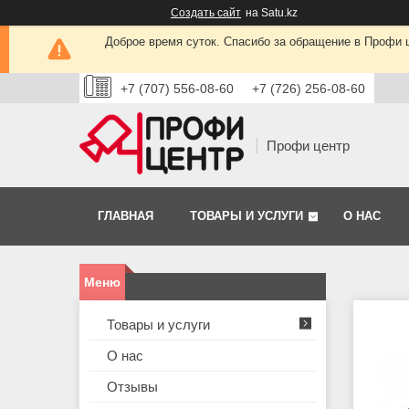
Создать сайт
на Satu.kz
Доброе время суток. Спасибо за обращение в Профи це
+7 (707) 556-08-60
+7 (726) 256-08-60
Профи центр
ГЛАВНАЯ
ТОВАРЫ И УСЛУГИ
О НАС
Товары и услуги
О нас
Отзывы