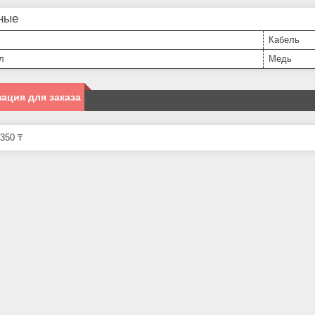
ные
Кабель
л
Медь
ация для заказа
350 ₸