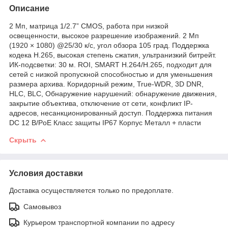
Описание
2 Мп, матрица 1/2.7” CMOS, работа при низкой
освещенности, высокое разрешение изображений. 2 Мп
(1920 × 1080) @25/30 к/с, угол обзора 105 град. Поддержка
кодека H.265, высокая степень сжатия, ультранизкий битрейт.
ИК-подсветки: 30 м. ROI, SMART H.264/H.265, подходит для
сетей с низкой пропускной способностью и для уменьшения
размера архива. Коридорный режим, True-WDR, 3D DNR,
HLC, BLC, Обнаружение нарушений: обнаружение движения,
закрытие объектива, отключение от сети, конфликт IP-
адресов, несанкционированный доступ. Поддержка питания
DC 12 В/PoE Класс защиты IP67 Корпус Металл + пласти
Скрыть
Условия доставки
Доставка осуществляется только по предоплате.
Самовывоз
Курьером транспортной компании по адресу