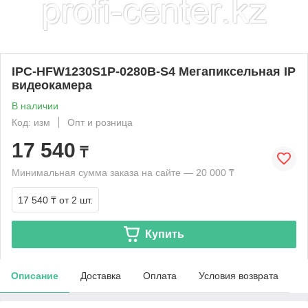
IPC-HFW1230S1P-0280B-S4 Мегапиксельная IP
видеокамера
В наличии
Код: изм
Опт и розница
17 540
₸
Минимальная сумма заказа на сайте — 20 000 ₸
17 540 ₸
от 2 шт.
Купить
Описание
Доставка
Оплата
Условия возврата