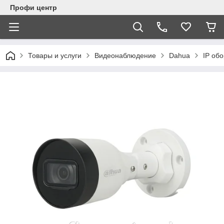
Профи центр
Товары и услуги
Видеонаблюдение
Dahua
IP об