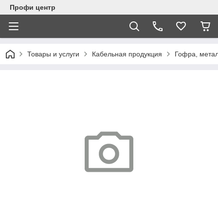
Профи центр
Товары и услуги
Кабельная продукция
Гофра, мета