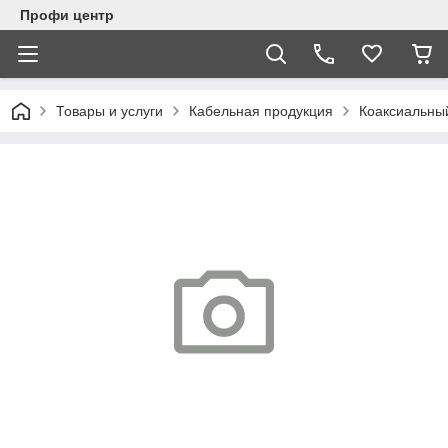
Профи центр
Товары и услуги
Кабельная продукция
Коаксиальны