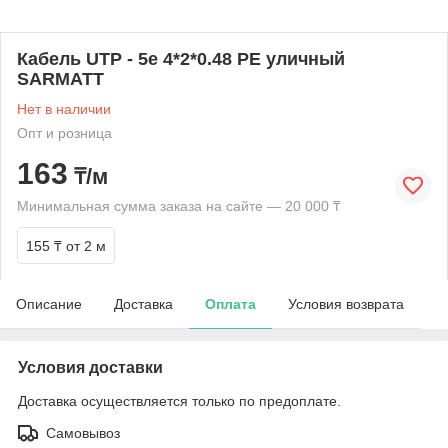
Кабель UTP - 5e 4*2*0.48 PE уличный
SARMATT
Нет в наличии
Опт и розница
163
₸/м
Минимальная сумма заказа на сайте — 20 000 ₸
155 ₸
от 2 м
Описание
Доставка
Оплата
Условия возврата
Условия доставки
Доставка осуществляется только по предоплате.
Самовывоз