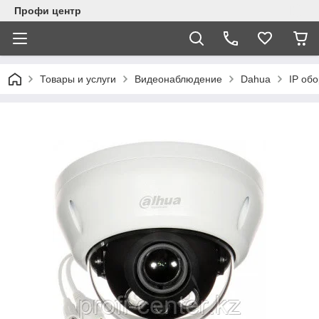
Профи центр
Товары и услуги
Видеонаблюдение
Dahua
IP об