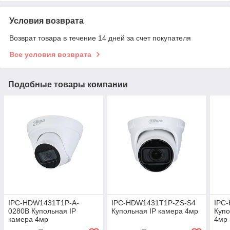
Условия возврата
Возврат товара в течение 14 дней за счет покупателя
Все условия возврата
Подобные товары компании
IPC-HDW1431T1P-A-
IPC-HDW1431T1P-ZS-S4
IPC
0280B Купольная IP
Купольная IP камера 4мр
Купо
камера 4мр
4мр 