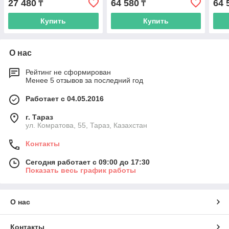
27 480
64 580
64 
₸
₸
Купить
Купить
О нас
Рейтинг не сформирован
Менее 5 отзывов за последний год
Работает с 04.05.2016
г. Тараз
ул. Комратова, 55, Тараз, Казахстан
Контакты
Сегодня работает с 09:00 до 17:30
Показать весь график работы
О нас
Контакты