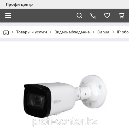
Профи центр
Товары и услуги
Видеонаблюдение
Dahua
IP об