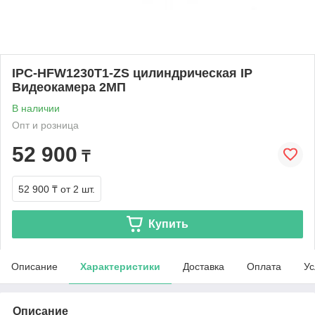
IPC-HFW1230T1-ZS цилиндрическая IP
Видеокамера 2МП
В наличии
Опт и розница
52 900
₸
52 900 ₸
от 2 шт.
Купить
Описание
Характеристики
Доставка
Оплата
Ус
Описание