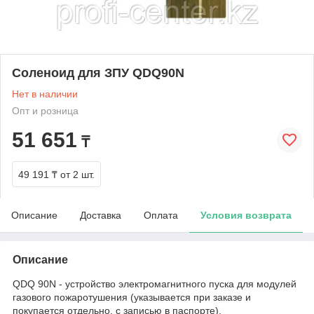
Соленоид для ЗПУ QDQ90N
Нет в наличии
Опт и розница
51 651
₸
49 191 ₸
от 2 шт.
Описание
Доставка
Оплата
Условия возврата
Описание
QDQ 90N - устройство электромагнитного пуска для модулей
газового пожаротушения (указывается при заказе и
покупается отдельно, с записью в паспорте).