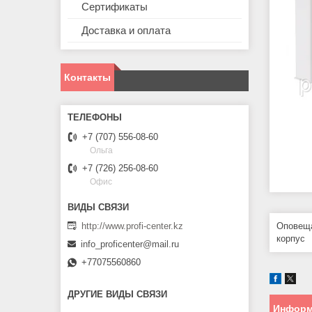
Сертификаты
Доставка и оплата
Контакты
+7 (707) 556-08-60
Ольга
+7 (726) 256-08-60
Офис
http://www.profi-center.kz
Оповеща
корпус
info_proficenter@mail.ru
+77075560860
ДРУГИЕ ВИДЫ СВЯЗИ
Информ