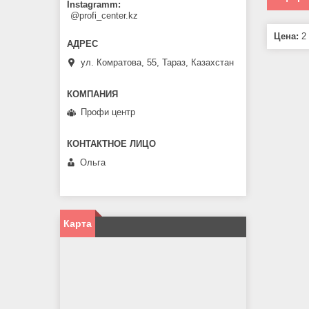
Instagramm
@profi_center.kz
Цена:
2 
ул. Комратова, 55, Тараз, Казахстан
Профи центр
Ольга
Карта