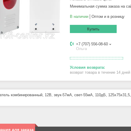
Минимальная сумма заказа на са
В наличии
Оптом и в розницу
Купить
+7 (707) 556-08-60
Ольга
возврат товара в течение 14 дне
тель комбинированный, 12В, звук-57мА, свет-55мА, 110дБ, 125x75x31,5,
ация для заказа