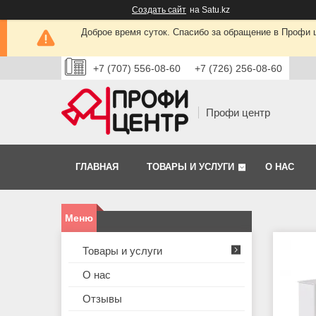
Создать сайт
на Satu.kz
Доброе время суток. Спасибо за обращение в Профи це
+7 (707) 556-08-60
+7 (726) 256-08-60
Профи центр
ГЛАВНАЯ
ТОВАРЫ И УСЛУГИ
О НАС
Товары и услуги
О нас
Отзывы