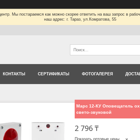
нтр. Мы постараемся как можно скорее ответить на ваш запрос в рабочее
наш адрес: г. Тараз, ул.Комратова, 55
КОНТАКТЫ
СЕРТИФИКАТЫ
ФОТОГАЛЕРЕЯ
ДОСТА
Марс 12-КУ Оповещатель о
свето-звуковой
2 796 ₸
Показать оптовые цены