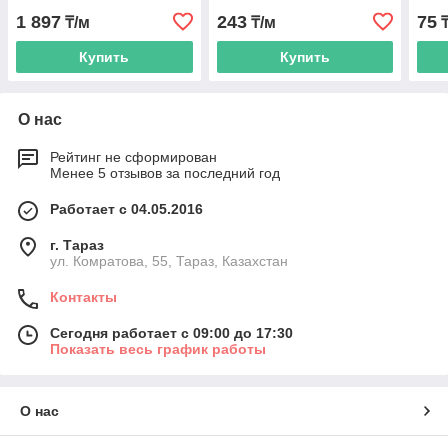
1 897
243
75
₸/м
₸/м
₸
Купить
Купить
О нас
Рейтинг не сформирован
Менее 5 отзывов за последний год
Работает с 04.05.2016
г. Тараз
ул. Комратова, 55, Тараз, Казахстан
Контакты
Сегодня работает с 09:00 до 17:30
Показать весь график работы
О нас