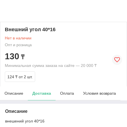
Внешний угол 40*16
Нет в наличии
Опт и розница
130
₸
Минимальная сумма заказа на сайте — 20 000 ₸
124 ₸
от 2 шт.
Описание
Доставка
Оплата
Условия возврата
Описание
внешений угол 40*16