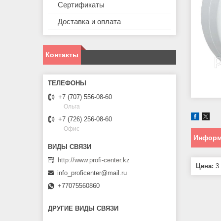
Сертификаты
Доставка и оплата
Контакты
+7 (707) 556-08-60
Ольга
+7 (726) 256-08-60
Офис
Информ
http://www.profi-center.kz
Цена:
3 
info_proficenter@mail.ru
+77075560860
ДРУГИЕ ВИДЫ СВЯЗИ