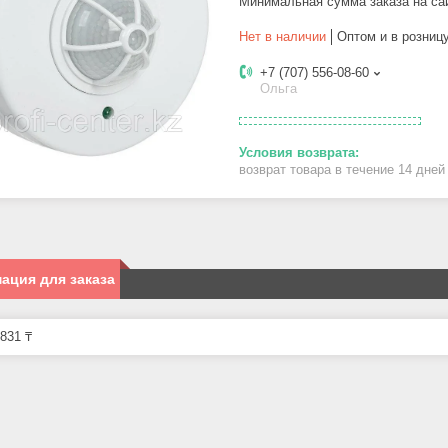
Минимальная сумма заказа на са
Нет в наличии
Оптом и в розниц
+7 (707) 556-08-60
Ольга
возврат товара в течение 14 дне
ация для заказа
831 ₸