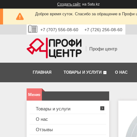
Создать сайт
на Satu.kz
Доброе время суток. Спасибо за обращение в Профи це
+7 (707) 556-08-60
+7 (726) 256-08-60
Профи центр
ГЛАВНАЯ
ТОВАРЫ И УСЛУГИ
О НАС
Товары и услуги
О нас
Отзывы