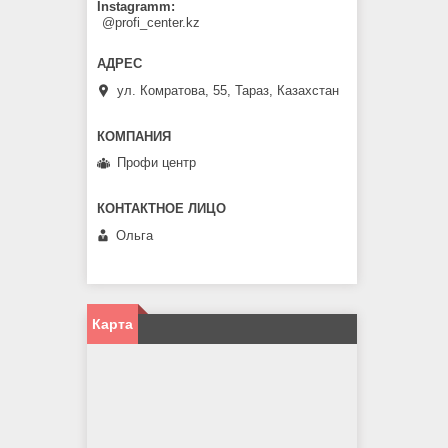
Instagramm
@profi_center.kz
ул. Комратова, 55, Тараз, Казахстан
Профи центр
Ольга
Карта