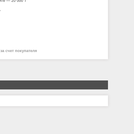
йте — 20 000 ₸
у
й
за счет покупателя