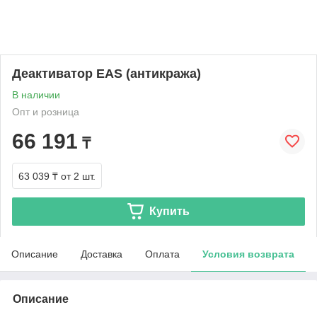
Деактиватор EAS (антикража)
В наличии
Опт и розница
66 191
₸
63 039 ₸
от 2 шт.
Купить
Описание
Доставка
Оплата
Условия возврата
Описание