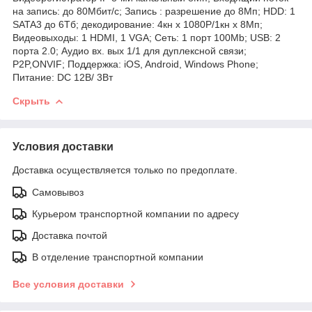
на запись: до 80Мбит/с; Запись : разрешение до 8Мп; HDD: 1
SATA3 до 6Тб; декодирование: 4кн х 1080Р/1кн х 8Мп;
Видеовыходы: 1 HDMI, 1 VGA; Сеть: 1 порт 100Mb; USB: 2
порта 2.0; Аудио вх. вых 1/1 для дуплексной связи;
P2P,ONVIF; Поддержка: iOS, Android, Windows Phone;
Питание: DC 12В/ 3Вт
Скрыть
Условия доставки
Доставка осуществляется только по предоплате.
Самовывоз
Курьером транспортной компании по адресу
Доставка почтой
В отделение транспортной компании
Все условия доставки