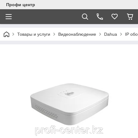
Профи центр
Товары и услуги
Видеонаблюдение
Dahua
IP об