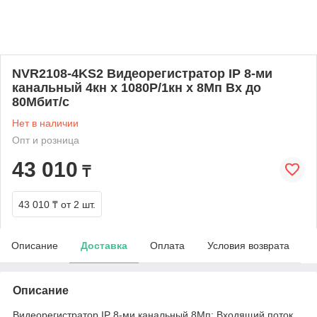
NVR2108-4KS2 Видеорегистратор IP 8-ми
канальный 4кн х 1080Р/1кн х 8Мп Вх до
80Мбит/с
Нет в наличии
Опт и розница
43 010
₸
43 010 ₸
от 2 шт.
Описание
Доставка
Оплата
Условия возврата
Описание
Видеорегистратор IP 8-ми канальный 8Мп; Входящий поток