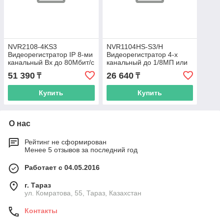
NVR2108-4KS3
NVR1104HS-S3/H
Видеорегистратор IP 8-ми
Видеорегистратор 4-х
канальный Вх до 80Мбит/с
канальный до 1/8МП или
до 12мр
4/2мр
51 390
26 640
₸
₸
Купить
Купить
О нас
Рейтинг не сформирован
Менее 5 отзывов за последний год
Работает с 04.05.2016
г. Тараз
ул. Комратова, 55, Тараз, Казахстан
Контакты