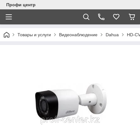
Профи центр
Товары и услуги
Видеонаблюдение
Dahua
HD-CV