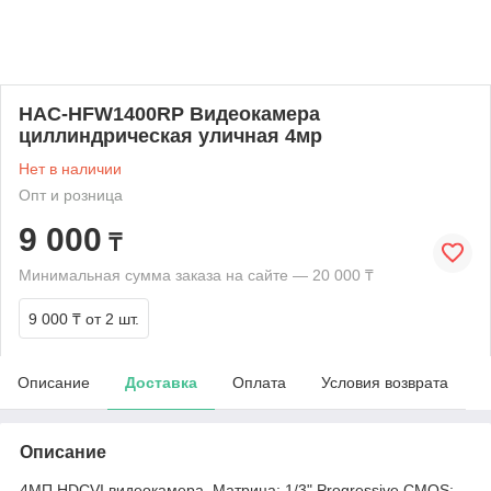
HAC-HFW1400RP Видеокамера
циллиндрическая уличная 4мр
Нет в наличии
Опт и розница
9 000
₸
Минимальная сумма заказа на сайте — 20 000 ₸
9 000 ₸
от 2 шт.
Описание
Доставка
Оплата
Условия возврата
Описание
4МП HDCVI видеокамера. Матрица: 1/3" Progressive CMOS;