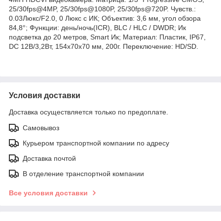
25/30fps@4MP, 25/30fps@1080P, 25/30fps@720P. Чувств.:
0.03Люкс/F2.0, 0 Люкс с ИК; Объектив: 3,6 мм, угол обзора
84,8°; Функции: день/ночь(ICR), BLC / HLC / DWDR; Ик
подсветка до 20 метров, Smart Ик; Материал: Пластик, IP67,
DC 12В/3,2Вт, 154x70x70 мм, 200г. Переключение: HD/SD.
Условия доставки
Доставка осуществляется только по предоплате.
Самовывоз
Курьером транспортной компании по адресу
Доставка почтой
В отделение транспортной компании
Все условия доставки