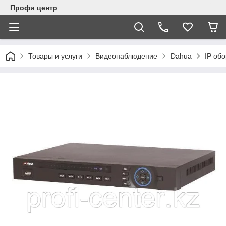
Профи центр
Товары и услуги
Видеонаблюдение
Dahua
IP об