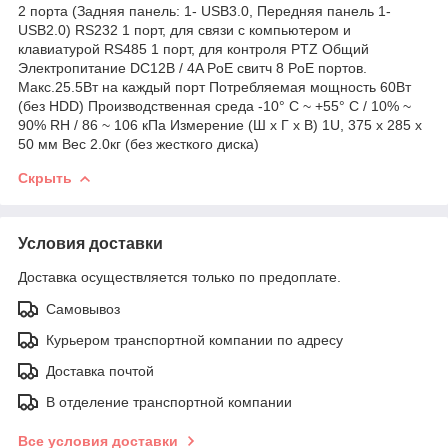
2 порта (Задняя панель: 1- USB3.0, Передняя панель 1-
USB2.0) RS232 1 порт, для связи с компьютером и
клавиатурой RS485 1 порт, для контроля PTZ Общий
Электропитание DC12В / 4A PoE свитч 8 PoE портов.
Макс.25.5Вт на каждый порт Потребляемая мощность 60Вт
(без HDD) Производственная среда -10° C ~ +55° C / 10% ~
90% RH / 86 ~ 106 кПа Измерение (Ш x Г x В) 1U, 375 x 285 x
50 мм Вес 2.0кг (без жесткого диска)
Скрыть
Условия доставки
Доставка осуществляется только по предоплате.
Самовывоз
Курьером транспортной компании по адресу
Доставка почтой
В отделение транспортной компании
Все условия доставки