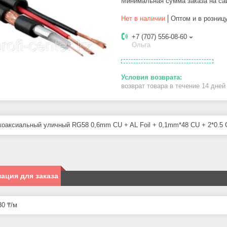
Минимальная сумма заказа на са
Нет в наличии
Оптом и в розниц
+7 (707) 556-08-60
Ольга
возврат товара в течение 14 дне
коаксиальный уличный RG58 0,6mm CU + AL Foil + 0,1mm*48 CU + 2*0.5
ация для заказа
0 ₸/м