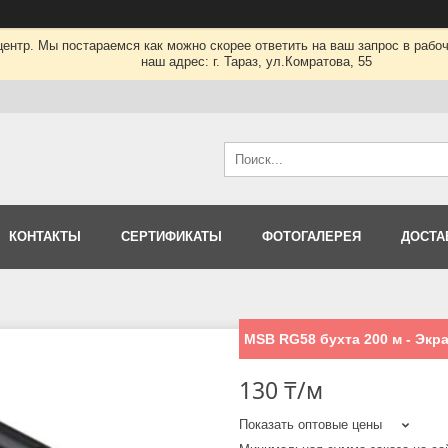
нтр. Мы постараемся как можно скорее ответить на ваш запрос в рабочее
наш адрес: г. Тараз, ул.Комратова, 55
КОНТАКТЫ
СЕРТИФИКАТЫ
ФОТОГАЛЕРЕЯ
ДОСТА
MSB RG58 бухта 200 м - Экр
130 ₸/м
Показать оптовые цены