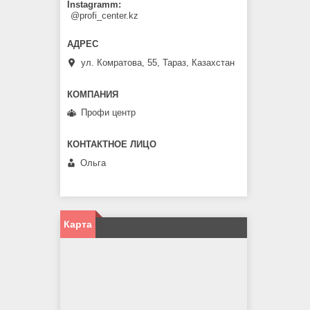
Instagramm
@profi_center.kz
ул. Комратова, 55, Тараз, Казахстан
Профи центр
Ольга
Карта