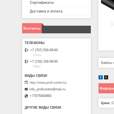
Сертификаты
Доставка и оплата
Контакты
+7 (707) 556-08-60
Ольга
+7 (726) 256-08-60
Кабель 
Офис
http://www.profi-center.kz
Информ
info_proficenter@mail.ru
+77075560860
Цена:
13
ДРУГИЕ ВИДЫ СВЯЗИ