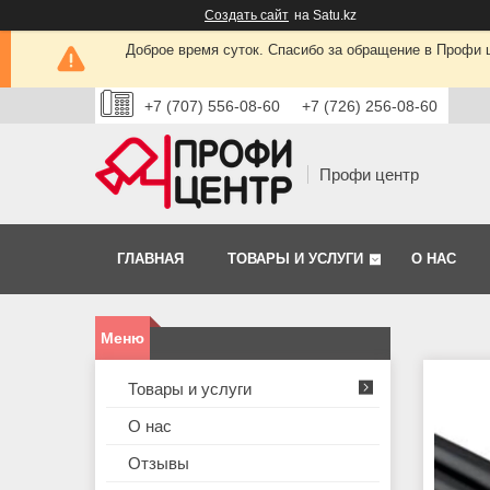
Создать сайт
на Satu.kz
Доброе время суток. Спасибо за обращение в Профи це
+7 (707) 556-08-60
+7 (726) 256-08-60
Профи центр
ГЛАВНАЯ
ТОВАРЫ И УСЛУГИ
О НАС
Товары и услуги
О нас
Отзывы