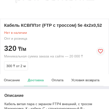
Кабель КСВППэт (FTP с троссом) 5е 4х2х0,52
Нет в наличии
Опт и розница
320
₸/м
Минимальная сумма заказа на сайте — 20 000 ₸
300 ₸
от 2 м
Описание
Доставка
Оплата
Условия возврата
Описание
Кабель витая пара с экраном FTP4 внешний, с тросом
Маркировка: К - кабель С - структурированный В -