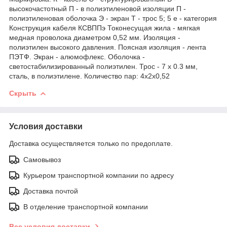
высокочастотный П - в полиэтиленовой изоляции П -
полиэтиленовая оболочка Э - экран Т - трос 5; 5 е - категория
Конструкция кабеля КСВППэ Токонесущая жила - мягкая
медная проволока диаметром 0,52 мм. Изоляция -
полиэтилен высокого давления. Поясная изоляция - лента
ПЭТФ. Экран - алюмофлекс. Оболочка -
светостабилизированный полиэтилен. Трос - 7 х 0.3 мм,
сталь, в полиэтилене. Количество пар: 4х2х0,52
Скрыть
Условия доставки
Доставка осуществляется только по предоплате.
Самовывоз
Курьером транспортной компании по адресу
Доставка почтой
В отделение транспортной компании
Все условия доставки