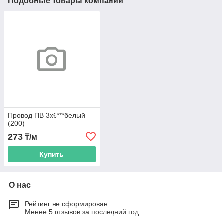
Подобные товары компании
Провод ПВ 3х6***белый
(200)
273
₸/м
Купить
О нас
Рейтинг не сформирован
Менее 5 отзывов за последний год