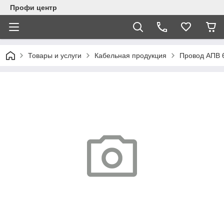
Профи центр
Товары и услуги
Кабельная продукция
Провод АПВ 6