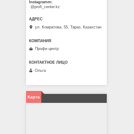
Instagramm
@profi_center.kz
ул. Комратова, 55, Тараз, Казахстан
Профи центр
Ольга
Карта