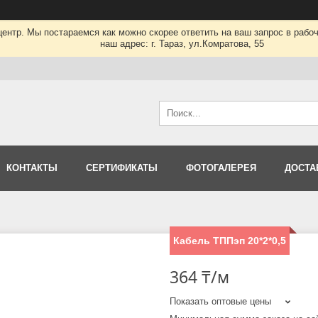
нтр. Мы постараемся как можно скорее ответить на ваш запрос в рабочее
наш адрес: г. Тараз, ул.Комратова, 55
КОНТАКТЫ
СЕРТИФИКАТЫ
ФОТОГАЛЕРЕЯ
ДОСТА
Кабель ТППэп 20*2*0,5
364 ₸/м
Показать оптовые цены