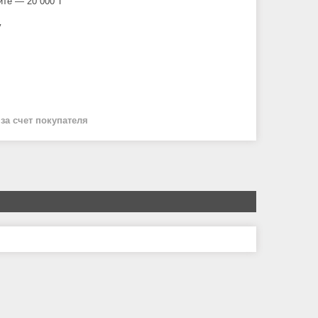
йте — 20 000 ₸
у
й
за счет покупателя