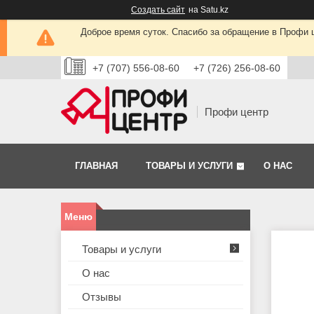
Создать сайт
на Satu.kz
Доброе время суток. Спасибо за обращение в Профи це
+7 (707) 556-08-60
+7 (726) 256-08-60
Профи центр
ГЛАВНАЯ
ТОВАРЫ И УСЛУГИ
О НАС
Товары и услуги
О нас
Отзывы