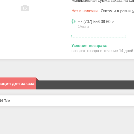
Минимальная сумма заказа на са
Нет в наличии
Оптом и в розниц
+7 (707) 556-08-60
Ольга
возврат товара в течение 14 дне
ация для заказа
4 ₸/м