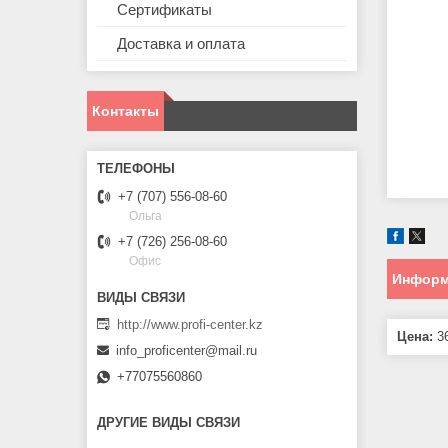
Сертификаты
Доставка и оплата
Контакты
+7 (707) 556-08-60
Ольга
+7 (726) 256-08-60
Офис
Информ
http://www.profi-center.kz
Цена:
36
info_proficenter@mail.ru
+77075560860
ДРУГИЕ ВИДЫ СВЯЗИ