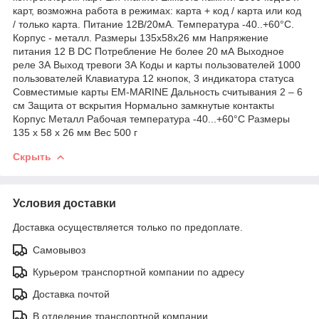
карт, возможна работа в режимах: карта + код / карта или код
/ только карта. Питание 12В/20мА. Температура -40..+60°С.
Корпус - металл. Размеры 135х58х26 мм Напряжение
питания 12 В DC Потребление Не более 20 мА Выходное
реле 3А Выход тревоги 3А Коды и карты пользователей 1000
пользователей Клавиатура 12 кнопок, 3 индикатора статуса
Совместимые карты EM-MARINE Дальность считывания 2 – 6
см Защита от вскрытия Нормально замкнутые контакты
Корпус Металл Рабочая температура -40...+60°С Размеры
135 х 58 х 26 мм Вес 500 г
Скрыть
Условия доставки
Доставка осуществляется только по предоплате.
Самовывоз
Курьером транспортной компании по адресу
Доставка почтой
В отделение транспортной компании