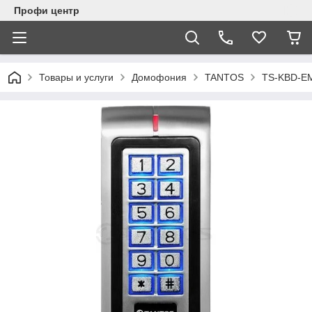
Профи центр
Товары и услуги
Домофония
TANTOS
TS-KBD-EM