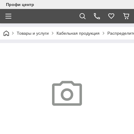
Профи центр
Товары и услуги
Кабельная продукция
Распределит