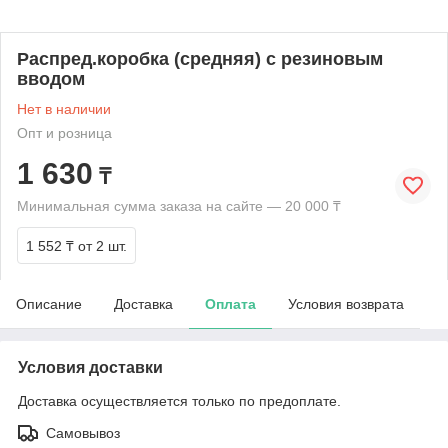
Распред.коробка (средняя) с резиновым
вводом
Нет в наличии
Опт и розница
1 630
₸
Минимальная сумма заказа на сайте — 20 000 ₸
1 552 ₸
от 2 шт.
Описание
Доставка
Оплата
Условия возврата
Условия доставки
Доставка осуществляется только по предоплате.
Самовывоз