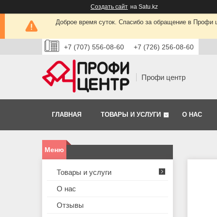
Создать сайт
на Satu.kz
Доброе время суток. Спасибо за обращение в Профи це
+7 (707) 556-08-60
+7 (726) 256-08-60
Профи центр
ГЛАВНАЯ
ТОВАРЫ И УСЛУГИ
О НАС
Товары и услуги
О нас
Отзывы