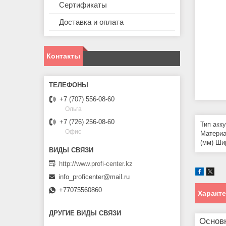
Сертификаты
Доставка и оплата
Контакты
+7 (707) 556-08-60
Ольга
+7 (726) 256-08-60
Тип акк
Офис
Материа
(мм) Шир
http://www.profi-center.kz
info_proficenter@mail.ru
+77075560860
Характ
ДРУГИЕ ВИДЫ СВЯЗИ
Основ