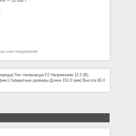
йте — 20 000 ₸
у
й
за счет покупателя
заряда) Тип токовывода F2 Напряжение 12.0 (В)
(мес) Габаритные размеры Длина 151.0 (мм) Высота 65.0