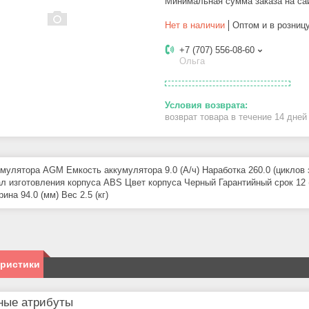
Минимальная сумма заказа на са
Нет в наличии
Оптом и в розниц
+7 (707) 556-08-60
Ольга
возврат товара в течение 14 дне
умулятора AGM Емкость аккумулятора 9.0 (А/ч) Наработка 260.0 (циклов 
л изготовления корпуса ABS Цвет корпуса Черный Гарантийный срок 12 
ина 94.0 (мм) Вес 2.5 (кг)
еристики
ные атрибуты