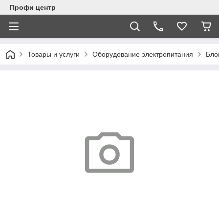
Профи центр
Товары и услуги
Оборудование электропитания
Бло