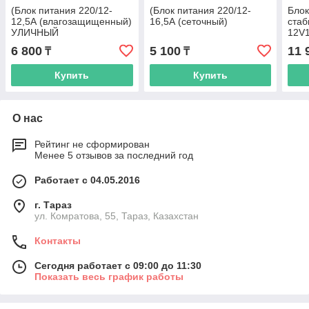
(Блок питания 220/12-
(Блок питания 220/12-
Блок
12,5А (влагозащищенный)
16,5А (сеточный)
ста
УЛИЧНЫЙ
12V1
6 800
5 100
11 
₸
₸
Купить
Купить
О нас
Рейтинг не сформирован
Менее 5 отзывов за последний год
Работает с 04.05.2016
г. Тараз
ул. Комратова, 55, Тараз, Казахстан
Контакты
Сегодня работает с 09:00 до 11:30
Показать весь график работы