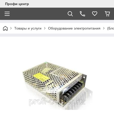
Профи центр
Товары и услуги
Оборудование электропитания
(Бл