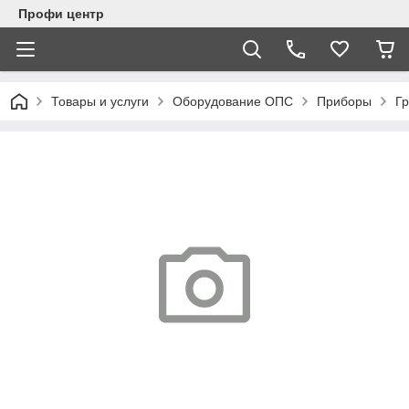
Профи центр
Товары и услуги
Оборудование ОПС
Приборы
Г