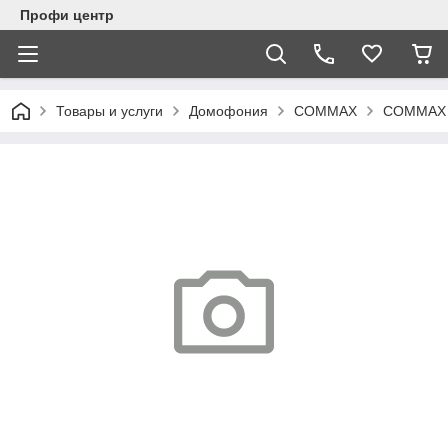
Профи центр
Товары и услуги
Домофония
COMMAX
COMMAX D