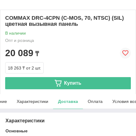
COMMAX DRC-4CPN (С-MOS, 70, NTSC) (SIL)
цветная вызывная панель
В наличии
Опт и розница
20 089
₸
18 263 ₸
от 2 шт.
Купить
ние
Характеристики
Доставка
Оплата
Условия во
Характеристики
Основные