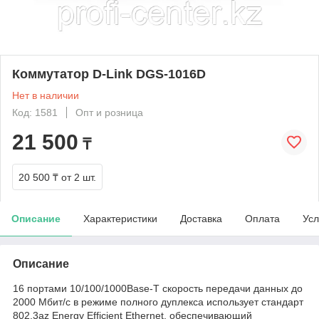
Коммутатор D-Link DGS-1016D
Нет в наличии
Код: 1581
Опт и розница
21 500
₸
20 500 ₸
от 2 шт.
Описание
Характеристики
Доставка
Оплата
Усл
Описание
16 портами 10/100/1000Base-T скорость передачи данных до
2000 Мбит/с в режиме полного дуплекса использует стандарт
802.3az Energy Efficient Ethernet, обеспечивающий