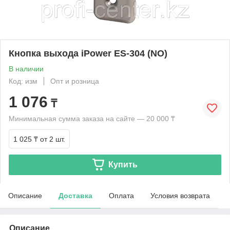
Кнопка выхода iPower ES-304 (NO)
В наличии
Код: изм
Опт и розница
1 076
₸
Минимальная сумма заказа на сайте — 20 000 ₸
1 025 ₸
от 2 шт.
Купить
Описание
Доставка
Оплата
Условия возврата
Описание