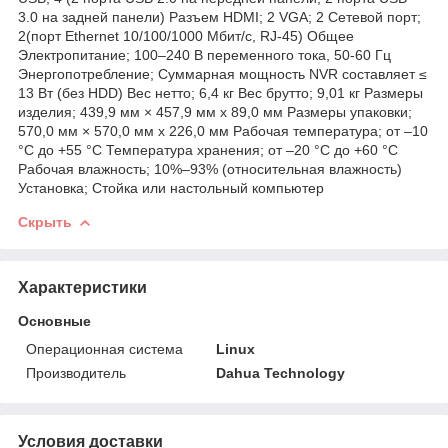
3.0 на задней панели) Разъем HDMI; 2 VGA; 2 Сетевой порт;
2(порт Ethernet 10/100/1000 Мбит/с, RJ-45) Общее
Электропитание; 100–240 В переменного тока, 50-60 Гц
Энергопотребление; Суммарная мощность NVR составляет ≤
13 Вт (без HDD) Вес нетто; 6,4 кг Вес брутто; 9,01 кг Размеры
изделия; 439,9 мм × 457,9 мм x 89,0 мм Размеры упаковки;
570,0 мм × 570,0 мм x 226,0 мм Рабочая температура; от –10
°C до +55 °C Температура хранения; от –20 °C до +60 °C
Рабочая влажность; 10%–93% (относительная влажность)
Установка; Стойка или настольный компьютер
Скрыть
Характеристики
Основные
Операционная система
Linux
Производитель
Dahua Technology
Условия доставки