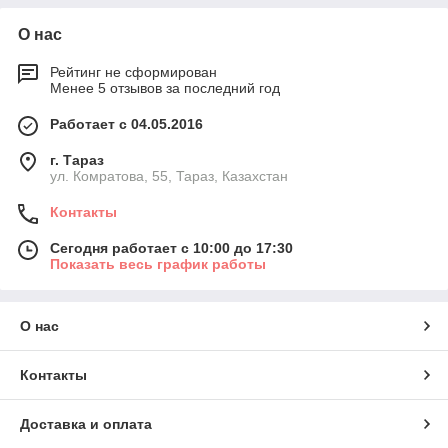
О нас
Рейтинг не сформирован
Менее 5 отзывов за последний год
Работает с 04.05.2016
г. Тараз
ул. Комратова, 55, Тараз, Казахстан
Контакты
Сегодня работает с 10:00 до 17:30
Показать весь график работы
О нас
Контакты
Доставка и оплата