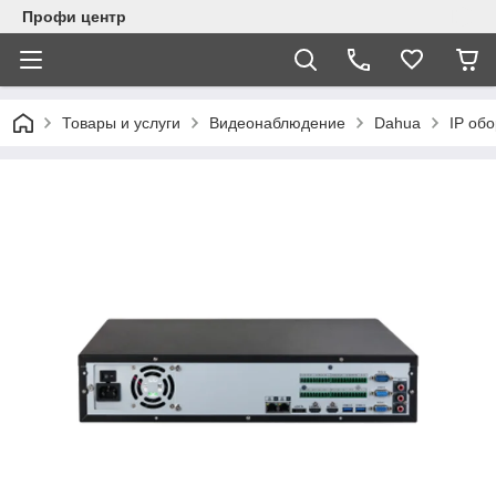
Профи центр
Товары и услуги
Видеонаблюдение
Dahua
IP об