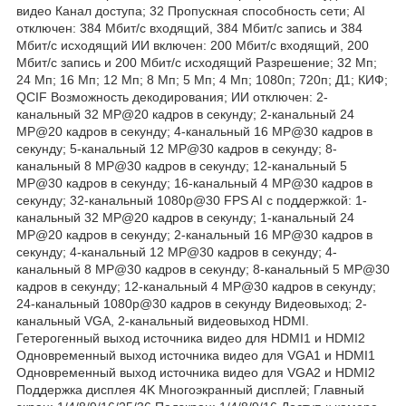
видео Канал доступа; 32 Пропускная способность сети; AI
отключен: 384 Мбит/с входящий, 384 Мбит/с запись и 384
Мбит/с исходящий ИИ включен: 200 Мбит/с входящий, 200
Мбит/с запись и 200 Мбит/с исходящий Разрешение; 32 Мп;
24 Мп; 16 Мп; 12 Мп; 8 Мп; 5 Мп; 4 Мп; 1080п; 720п; Д1; КИФ;
QCIF Возможность декодирования; ИИ отключен: 2-
канальный 32 MP@20 кадров в секунду; 2-канальный 24
MP@20 кадров в секунду; 4-канальный 16 MP@30 кадров в
секунду; 5-канальный 12 MP@30 кадров в секунду; 8-
канальный 8 MP@30 кадров в секунду; 12-канальный 5
MP@30 кадров в секунду; 16-канальный 4 MP@30 кадров в
секунду; 32-канальный 1080p@30 FPS AI с поддержкой: 1-
канальный 32 MP@20 кадров в секунду; 1-канальный 24
MP@20 кадров в секунду; 2-канальный 16 MP@30 кадров в
секунду; 4-канальный 12 MP@30 кадров в секунду; 4-
канальный 8 MP@30 кадров в секунду; 8-канальный 5 MP@30
кадров в секунду; 12-канальный 4 MP@30 кадров в секунду;
24-канальный 1080p@30 кадров в секунду Видеовыход; 2-
канальный VGA, 2-канальный видеовыход HDMI.
Гетерогенный выход источника видео для HDMI1 и HDMI2
Одновременный выход источника видео для VGA1 и HDMI1
Одновременный выход источника видео для VGA2 и HDMI2
Поддержка дисплея 4K Многоэкранный дисплей; Главный