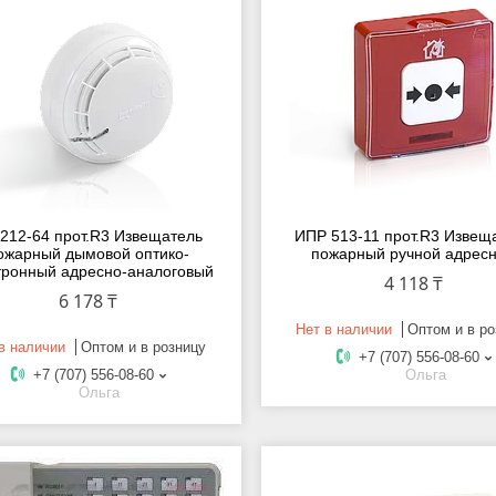
212-64 прот.R3 Извещатель
ИПР 513-11 прот.R3 Извещ
ожарный дымовой оптико-
пожарный ручной адрес
тронный адресно-аналоговый
4 118 ₸
6 178 ₸
Нет в наличии
Оптом и в ро
в наличии
Оптом и в розницу
+7 (707) 556-08-60
+7 (707) 556-08-60
Ольга
Ольга