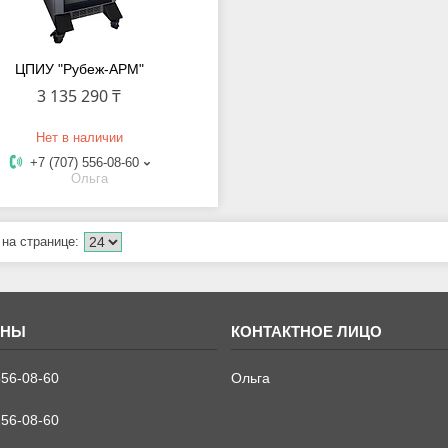
ЦПИУ "Рубеж-АРМ"
3 135 290 ₸
Нет в наличии
+7 (707) 556-08-60
Ольга
556-08-60
Ольга
256-08-60