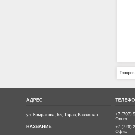
+7 (707) 
ул. Комратова, 55, Тараз, Казахстан
Ольга
+7 (726) 
Офис