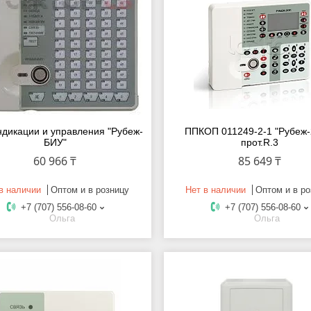
ндикации и управления "Рубеж-
ППКОП 011249-2-1 "Рубеж
БИУ"
прот.R.3
60 966 ₸
85 649 ₸
в наличии
Оптом и в розницу
Нет в наличии
Оптом и в ро
+7 (707) 556-08-60
+7 (707) 556-08-60
Ольга
Ольга