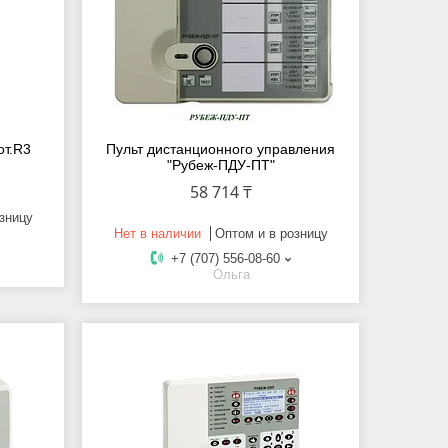
от.R3
Пульт дистанционного управления
"Рубеж-ПДУ-ПТ"
58 714 ₸
зницу
Нет в наличии
Оптом и в розницу
+7 (707) 556-08-60
Ольга