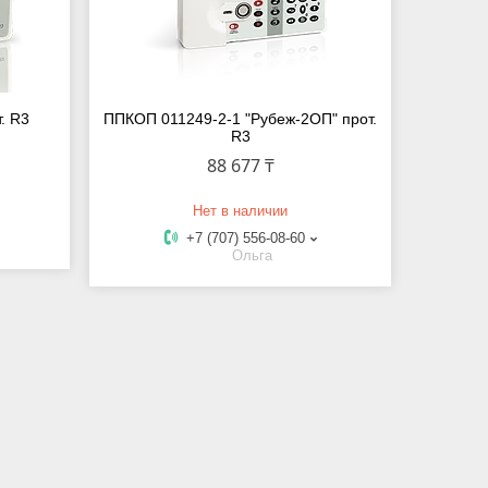
. R3
ППКОП 011249-2-1 "Рубеж-2ОП" прот.
R3
88 677 ₸
Нет в наличии
+7 (707) 556-08-60
Ольга