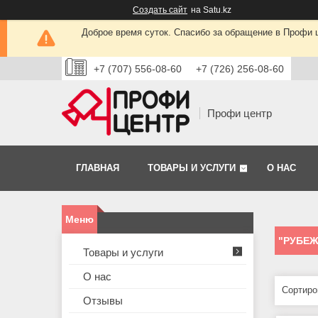
Создать сайт
на Satu.kz
Доброе время суток. Спасибо за обращение в Профи це
+7 (707) 556-08-60
+7 (726) 256-08-60
Профи центр
ГЛАВНАЯ
ТОВАРЫ И УСЛУГИ
О НАС
"РУБЕЖ
Товары и услуги
О нас
Отзывы