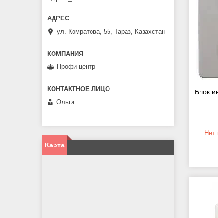
ул. Комратова, 55, Тараз, Казахстан
Профи центр
Блок и
Ольга
Нет 
Карта