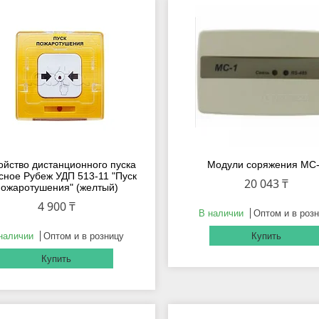
ойство дистанционного пуска
Модули соряжения МС
сное Рубеж УДП 513-11 "Пуск
20 043 ₸
пожаротушения" (желтый)
4 900 ₸
В наличии
Оптом и в роз
наличии
Оптом и в розницу
Купить
Купить