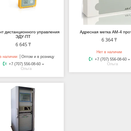
т дистанционного управления
Адресная метка АМ-4 прот
ЭДУ-ПТ
6 364 ₸
6 645 ₸
Нет в наличии
в наличии
Оптом и в розницу
+7 (707) 556-08-60
+7 (707) 556-08-60
Ольга
Ольга