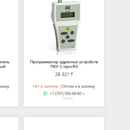
атель
Программатор адресных устройств
ный
ПКУ-1 прот.R3
28 321 ₸
зницу
Нет в наличии
Оптом и в розницу
+7 (707) 556-08-60
Ольга