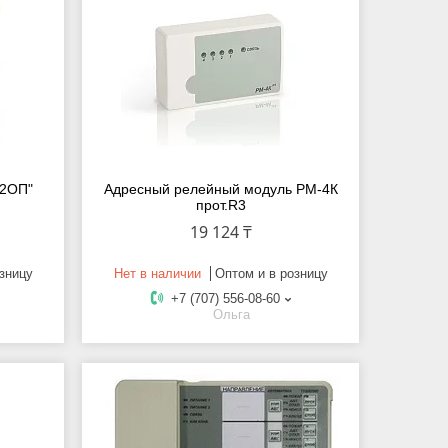
-2ОП"
Адресный релейный модуль РМ-4К
прот.R3
19 124 ₸
зницу
Нет в наличии
Оптом и в розницу
+7 (707) 556-08-60
Ольга