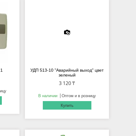
-1
УДП 513-10 "Аварийный выход" цвет
зеленый
3 120 ₸
ницу
В наличии
Оптом и в розницу
Купить