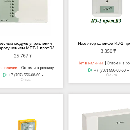
ресный модуль управления
Изолятор шлейфа ИЗ-1 пр
аротушением МПТ-1 прот.R3
3 350 ₸
25 767 ₸
Нет в наличии
Оптом и в ро
в наличии
Оптом и в розницу
+7 (707) 556-08-60
+7 (707) 556-08-60
Ольга
Ольга