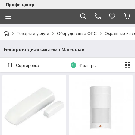
Профи центр
Товары и услуги
Оборудование ОПС
Охранные изв
Беспроводная система Магеллан
Сортировка
0
Фильтры